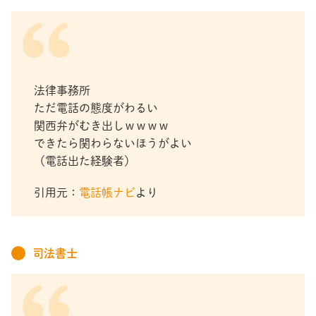
法律事務所
ただ電話の態度がわるい
関西弁がむき出しｗｗｗｗ
できたら関わらないほうがよい
（電話出た経験者）
引用元：
電話帳ナビ
より
司法書士