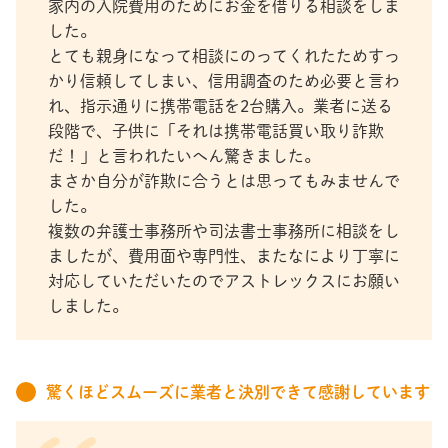
家内の入院費用のためにお金を借りる相談をしま
した。
とても親身になって相談にのってくれたためすっ
かり信頼してしまい、信用調査のため必要と言わ
れ、指示通りに携帯電話を2台購入。業者に送る
段階で、子供に「それは携帯電話買い取り詐欺
だ！」と言われたいへん驚きました。
まさか自分が詐欺に合うとは思ってもみませんで
した。
複数の弁護士事務所や司法書士事務所に相談をし
ましたが、費用面や専門性、またなにより丁寧に
対応していただいたのでアストレックスにお願い
しました。
驚くほどスムーズに業者と決別できて感謝しています