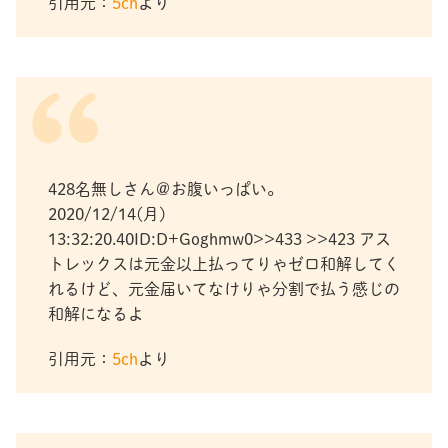
引用元：
5ch
より
428名無しさん＠お腹いっぱい。
2020/12/14(月)
13:32:20.40ID:D+Goghmw0>>433 >>423 アス
トレックスは元金以上払ってりゃゼロ和解してく
れるけど、元金届いてなけりゃ分割で払う感じの
和解になるよ
引用元：
5ch
より