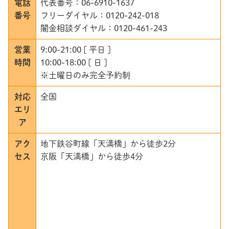
電話
代表番号：06-6910-1637
番号
フリーダイヤル：0120-242-018
闇金相談ダイヤル：0120-461-243
営業
9:00-21:00 [ 平日 ]
時間
10:00-18:00 [ 日 ]
※土曜日のみ完全予約制
対応
全国
エリ
ア
アク
地下鉄谷町線「天満橋」から徒歩2分
セス
京阪「天満橋」から徒歩4分