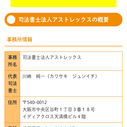
司法書士法人アストレックスの概要
事務所情報
事務
司法書士法人アストレックス
所名
代表
川﨑 純一（カワサキ ジュンイチ）
司法
書士
住所
〒540-0012
大阪市中央区谷町１丁目３番１８号
イディアクロス天満橋ビル４階