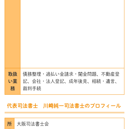
取扱
債務整理・過払い金請求・闇金問題、不動産登
い業
記、会社・法人登記、成年後見、相続・遺言、
務
裁判手続
代表司法書士 川﨑純一司法書士のプロフィール
所
大阪司法書士会