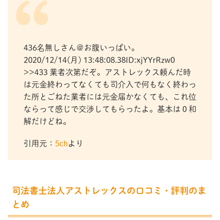
436名無しさん＠お腹いっぱい。
2020/12/14(月) 13:48:08.38ID:xjYYrRzw0
>>433 業者次第だぞ。アストレックス頼んだ時
は元金終わってなくても司介入で何もなく終わっ
た所とごねた業者には元金届かなくても、これ位
ならって感じで交渉してもらったよ。基本は０和
解だけどね。
引用元：
5ch
より
司法書士法人アストレックスの口コミ・評判のま
とめ