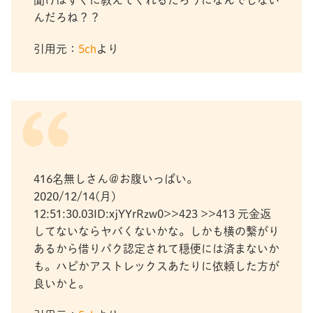
んだろね？？
引用元：
5ch
より
416名無しさん＠お腹いっぱい。
2020/12/14(月)
12:51:30.03ID:xjYYrRzw0>>423 >>413 元金返
してないならヤバくないかな。しかも横の繋がり
あるから借りパク認定されて穏便には済まないか
も。ハピかアストレックスあたりに依頼した方が
良いかと。