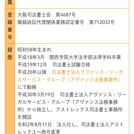
属
登
大阪司法書士会 第4687号
録
簡裁訴訟代理関係業務認定番号 第712032号
番
号
経
昭和58年生まれ
歴
平成18年3月 関西学院大学法学部法律学科卒業
平成19年12月 司法書士試験合格
平成20年以降
司法書士法人アヴァンス・リーガ
ルサービス・グループ（アヴァンス法務事務所）
にて勤務
平成30年3月19日 司法書士法人アヴァンス・リー
ガルサービス・グループ（アヴァンス法務事務
所）から独立し、アストレックス司法書士事務所
を開設
令和2年8月11日 法人化し、司法書士法人アスト
レックスへ商号変更