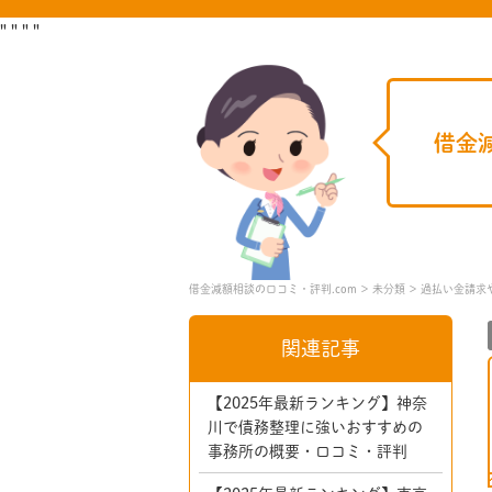
"
"
"
"
過払い金請求や債務整理につよい杉山事務所の口コミ・評判を調
借金
借金減額相談の口コミ・評判.com
未分類
過払い金請求
関連記事
【2025年最新ランキング】神奈
川で債務整理に強いおすすめの
事務所の概要・口コミ・評判