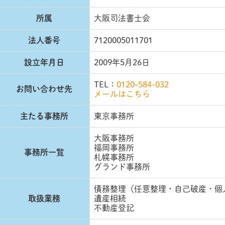
所属
大阪司法書士会
法人番号
7120005011701
設立年月日
2009年5月26日
TEL：
0120-584-032
お問い合わせ先
メールはこちら
主たる事務所
東京事務所
大阪事務所
福岡事務所
事務所一覧
札幌事務所
グランド事務所
債務整理（任意整理・自己破産・個
取扱業務
遺産相続
不動産登記