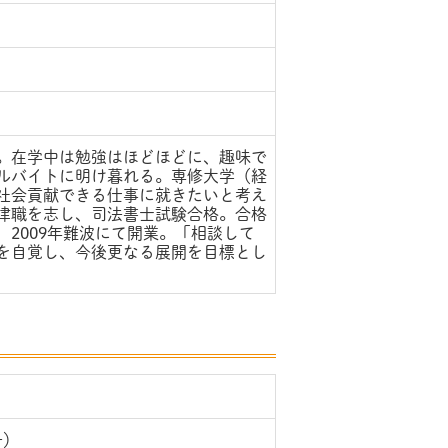
。在学中は勉強はほどほどに、趣味で
ルバイトに明け暮れる。専修大学（経
社会貢献できる仕事に就きたいと考え
律職を志し、司法書士試験合格。合格
2009年難波にて開業。「相談して
を自覚し、今後更なる展開を目標とし
号）