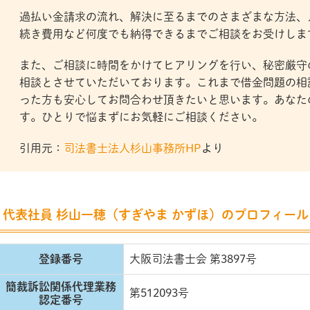
過払い金請求の流れ、解決に至るまでのさまざまな方法、
続き費用など何度でも納得できるまでご相談をお受けしま
また、ご相談に時間をかけてヒアリングを行い、秘密厳守
相談とさせていただいております。これまで借金問題の相
った方も安心してお問合わせ頂きたいと思います。あなた
す。ひとりで悩まずにお気軽にご相談ください。
引用元：
司法書士法人杉山事務所HP
より
代表社員 杉山一穂（すぎやま かずほ）のプロフィール
登録番号
大阪司法書士会 第3897号
簡裁訴訟関係代理業務
第512093号
認定番号