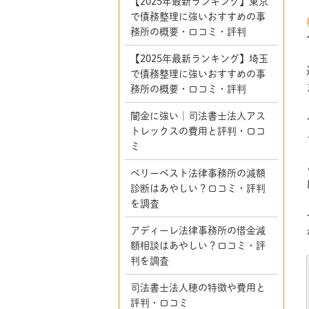
【2025年最新ランキング】東京
で債務整理に強いおすすめの事
務所の概要・口コミ・評判
【2025年最新ランキング】埼玉
で債務整理に強いおすすめの事
務所の概要・口コミ・評判
闇金に強い｜司法書士法人アス
トレックスの費用と評判・口コ
ミ
ベリーベスト法律事務所の減額
診断はあやしい？口コミ・評判
を調査
アディーレ法律事務所の借金減
額相談はあやしい？口コミ・評
判を調査
司法書士法人穂の特徴や費用と
評判・口コミ