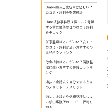
Umbrellaw士業組合は怪しい？
口コミ・評判を徹底検証
Hana法務事務所は怪しい？電話
する前に債務整理の口コミ評判
をチェック
任意整理はどこがいい？安くて
口コミ・評判が良いおすすめの
事務所ランキング
借金相談はどこがいい？債務整
理に強いおすすめ弁護士ランキ
ング
過払い金請求を自分でするとき
のメリット・デメリット
過払い金請求や債務整理につよ
い杉山事務所の口コミ・評判を
調査