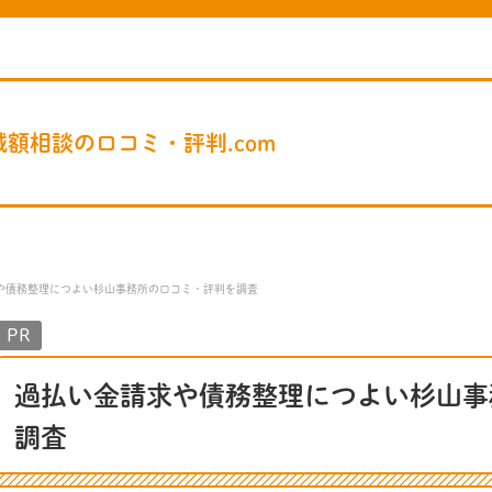
査 - 借金減額相談の口コミ・評判.com
減額相談の口コミ・評判.com
や債務整理につよい杉山事務所の口コミ・評判を調査
PR
過払い金請求や債務整理につよい杉山事
調査