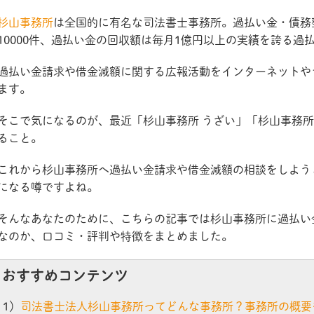
杉山事務所
は全国的に有名な司法書士事務所。過払い金・債務
10000件、過払い金の回収額は毎月1億円以上の実績を誇る過
過払い金請求や借金減額に関する広報活動をインターネットや
ます。
そこで気になるのが、最近「杉山事務所 うざい」「杉山事務所
ること。
これから杉山事務所へ過払い金請求や借金減額の相談をしよう
になる噂ですよね。
そんなあなたのために、こちらの記事では杉山事務所に過払い
なのか、口コミ・評判や特徴をまとめました。
おすすめコンテンツ
1）
司法書士法人杉山事務所ってどんな事務所？事務所の概要