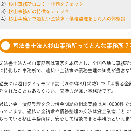
2）
杉山事務所口コミ・評判をチェック
3）
杉山事務所の特徴をチェック
4）
杉山事務所で過払い金請求・債務整理をした人の体験談
司法書士法人杉山事務所ってどんな事務所？
司法書士法人杉山事務所は東京を本店とし、全国各地に事務所
に特化した事務所で、過払い金請求や債務整理の知見が豊富な
過去には週刊ダイヤモンド誌（2009年8月掲載）で『消費者
介されたこともあるくらい、交渉力が強い事務所です。
過払い金・債務整理を含む借金問題の相談実績は月10000件
っています。過払い金請求や債務整理の交渉は貸金業者ごとに
もっている杉山事務所は、安心して相談できる事務所といえま